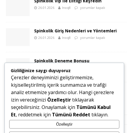
Spinkolik Vip İle Elitliği Keşfedin
26.01.2026
lnxq8
yorumlar kapalı
Spinkolik Giriş Nedenleri ve Yöntemleri
26.01.2026
lnxq8
yorumlar kapalı
Spinkolik Deneme Bonusu
26.01.2026
lnxq8
yorumlar kapalı
Gizliliğinize saygı duyuyoruz
Çerezler deneyiminizi geliştirmemize,
kişiselleştirilmiş içerik sunmamıza ve trafiği
analiz etmemize yardımcı olur. Hangi çerezlere
«
1
2
izin vereceğinizi
Özelleştir
tıklayarak
seçebilirsiniz. Onaylamak için
Tümünü Kabul
Revolut İle Spinkolik Yatırım Yapılır Mı: Güvenlik ve Eğlence
Et
, reddetmek için
Tümünü Reddet
tıklayın.
Revolut İle Bahis Sitelerine Para Yatırma Avantajları
Özelleştir
Spinkolik Artık Türkiye’de Canlı Casino Her Yerde!