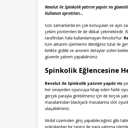
Revolut ile Spinkolik yatırım yapılır mı güvenil
Kullanım ayrıntıları…
Son zamanlarda en çok konuşulan ve aynı zam
çekim yöntemleri ile de dikkat çekmektedir. 
tarafından hala kullanılamayan Revolur’tur.
Re
tüm aktarım işlemlerini dilediğiniz tutar ile ge
birlikte gizlilik ve anonim detaylar sizleri be
güvenle yatırım yapabilirsiniz.
Spinkolik Eğlencesine 
Revolut ile Spinkolik yatırım yapılır mı
ya
her seviyeden oyuncuya hitap eden farklı oy
gerçek parayla girebilmeniz için de birçok ya
masalarından blackjack masalarına slot oyunla
ulaşabilirsiniz.
Mobil üzerinden giriş yapabileceğiniz gibi ta
noktalardan bir tanesi de para yatırma işlemle