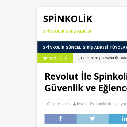
SPINKOLIK
SPINKOLIK GIRIŞ ADRESI
SPINKOLIK GÜNCEL GIRIŞ ADRESI TÜYOLAR
[ 17.05.2026 ]
Revolut İle Bah
SPINKOLIK
[ 03.05.2026 ]
Spinkolik Artık
Revolut İle Spinkol
[ 19.04.2026 ]
Spinkolik Free
Güvenlik ve Eğlen
[ 05.04.2026 ]
Spinkolik Günce
[ 31.05.2026 ]
Revolut İle Spin
31.05.2026
lnxq8
Spinkolik
yor