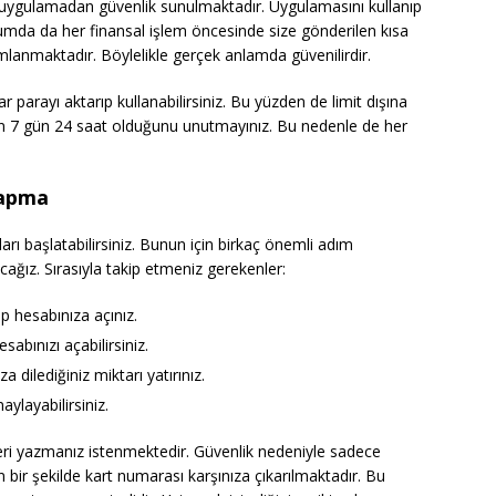
n uygulamadan güvenlik sunulmaktadır. Uygulamasını kullanıp
urumda da her finansal işlem öncesinde size gönderilen kısa
lanmaktadır. Böylelikle gerçek anlamda güvenilirdir.
r parayı aktarıp kullanabilirsiniz. Bu yüzden de limit dışına
nin 7 gün 24 saat olduğunu unutmayınız. Bu nedenle de her
 Yapma
ları başlatabilirsiniz. Bunun için birkaç önemli adım
cağız. Sırasıyla takip etmeniz gerekenler:
ip hesabınıza açınız.
bınızı açabilirsiniz.
 dilediğiniz miktarı yatırınız.
aylayabilirsiniz.
ileri yazmanız istenmektedir. Güvenlik nedeniyle sadece
ir şekilde kart numarası karşınıza çıkarılmaktadır. Bu