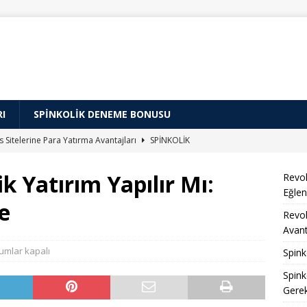
I
SPINKOLIK DENEME BONUSU
is Sitelerine Para Yatırma Avantajları
SPINKOLIK
 Türkiye’de Canlı Casino Her Yerde!
SPINKOLIK
ik Yatırım Yapılır Mı:
Revol
bet Promosyonları Kaçırılmaması Gerekenler
SPINKOLIK
Eğle
ce
l Mobil Adresi: Yeni Adresle Anında Oyunlara!
SPINKOLIK
Revol
Avant
kolik Yatırım Yapılır Mı: Güvenlik ve Eğlence
SPINKOLIK
umlar kapalı
Spink
Spink
Gere